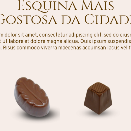
Esquina Mais
Gostosa da Cidad
 dolor sit amet, consectetur adipiscing elit, sed do ei
 ut labore et dolore magna aliqua. Quis ipsum suspendis
a. Risus commodo viverra maecenas accumsan lacus vel fac