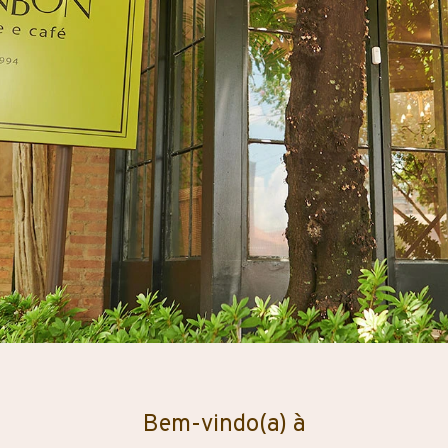
Bem-vindo(a) à