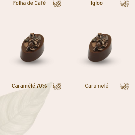
Folha de Café
Igloo
Caramélé 70%
Caramelé