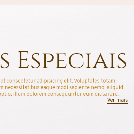
s Especiais
et consectetur adipisicing elit. Voluptates totam
um necessitatibus eaque modi sapiente nemo, aliquid
optio, illum dolorem consequuntur eum dicta iure.
Ver mais