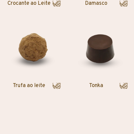
Crocante ao Leite
Damasco
Trufa ao leite
Tonka