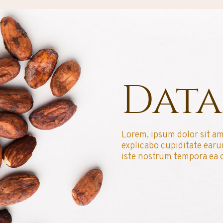
Data
Lorem, ipsum dolor sit am
explicabo cupiditate ear
iste nostrum tempora ea 