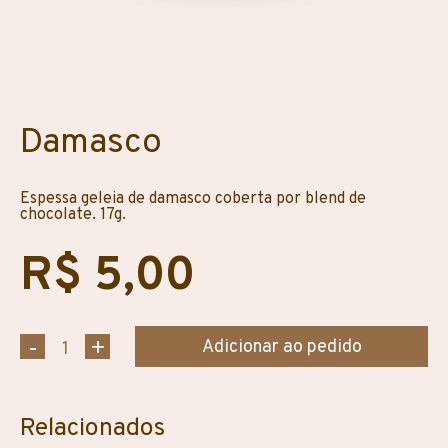
Damasco
Espessa geleia de damasco coberta por blend de
chocolate. 17g.
R$ 5,00
Adicionar ao pedido
Relacionados